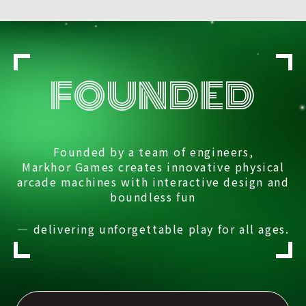
FOUNDED
Founded by a team of engineers,
Markhor Games creates innovative physical
arcade machines with interactive design and
boundless fun
— delivering unforgettable play for all ages.