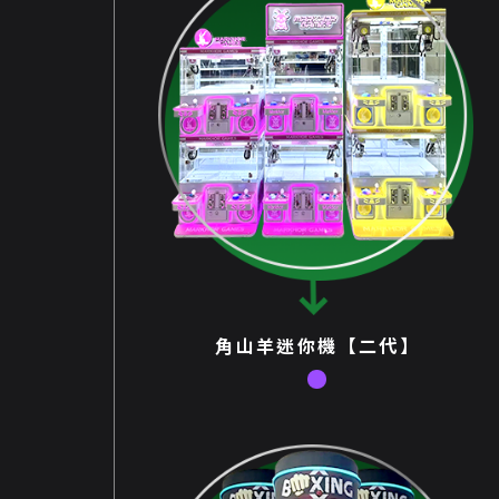
角山羊迷你機【二代】