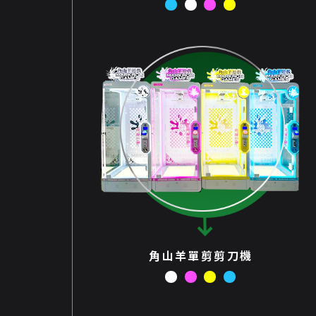
角山羊單剪剪刀機