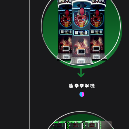
龍拳拳擊機