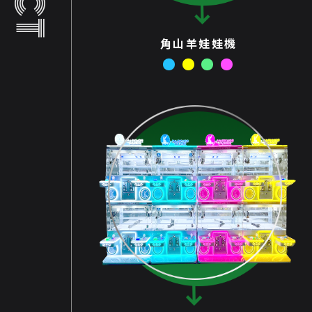
角山羊娃娃機