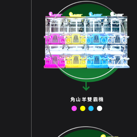
角山羊雙霸機