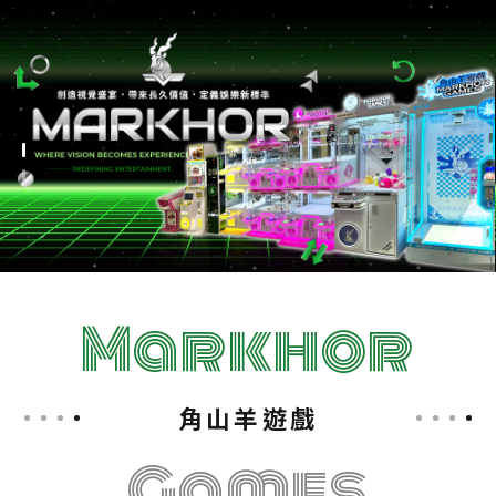
Markhor
角山羊遊戲
Games