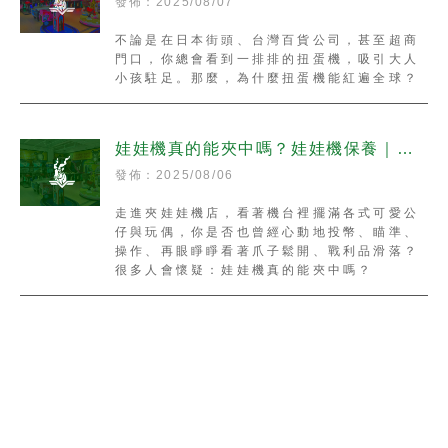
發佈：2025/08/07
不論是在日本街頭、台灣百貨公司，甚至超商
門口，你總會看到一排排的扭蛋機，吸引大人
小孩駐足。那麼，為什麼扭蛋機能紅遍全球？
娃娃機真的能夾中嗎？娃娃機保養｜台
北娃娃機保養｜
發佈：2025/08/06
走進夾娃娃機店，看著機台裡擺滿各式可愛公
仔與玩偶，你是否也曾經心動地投幣、瞄準、
操作、再眼睜睜看著爪子鬆開、戰利品滑落？
很多人會懷疑：娃娃機真的能夾中嗎？