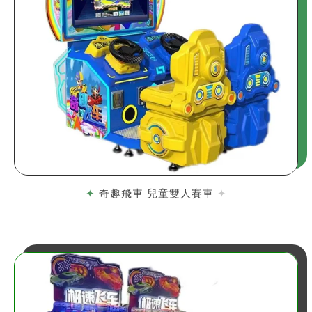
奇趣飛車 兒童雙人賽車