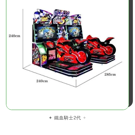
鐵血騎士2代