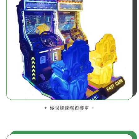
極限競速環遊賽車