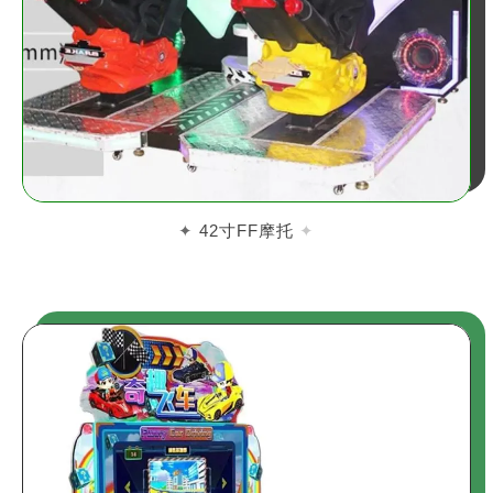
42寸FF摩托