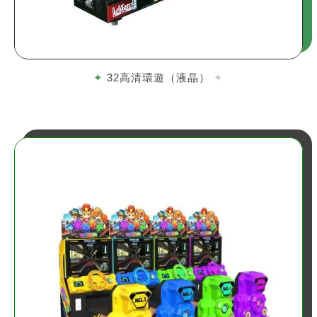
32高清環遊（液晶）