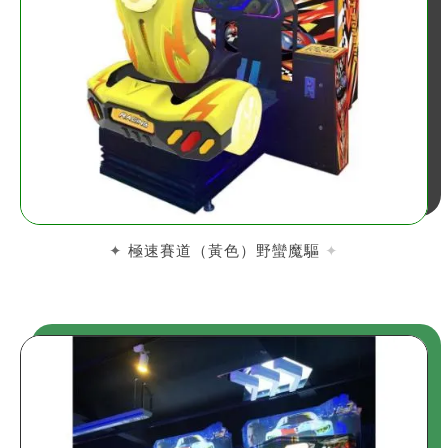
極速賽道（黃色）野蠻魔驅