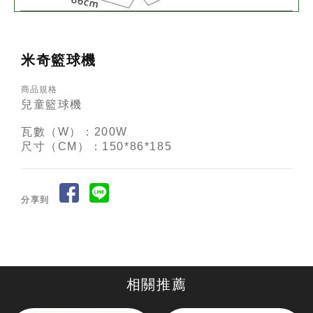
米奇籃球機
商品規格
兒童籃球機
瓦數（W）：200W
尺寸（CM）：150*86*185
分享到