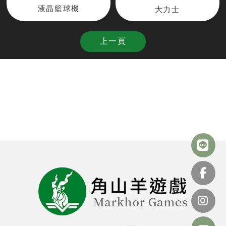
液晶籃球機
大力士
上一頁