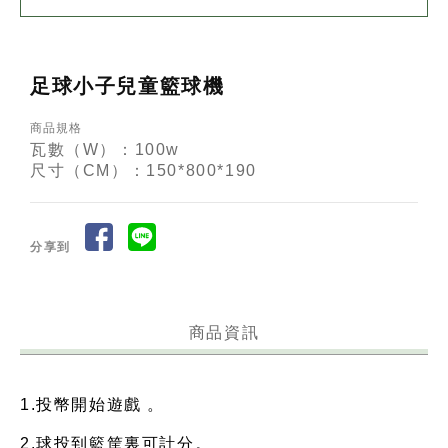
足球小子兒童籃球機
商品規格
瓦數（W）：100w
尺寸（CM）：150*800*190
分享到
商品資訊
1.投幣開始遊戲 。
2.球投到籃筐裏可計分。