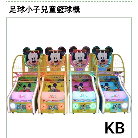
足球小子兒童籃球機