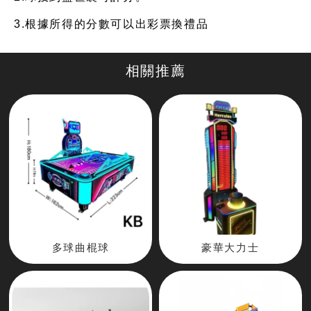
3.根據所得的分數可以出彩票換禮品
多球曲棍球
豪華大力士