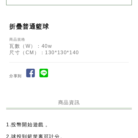
折疊普通籃球
商品規格
瓦數（W）：40w
尺寸（CM）：130*130*140
分享到
商品資訊
1.投幣開始遊戲 。
2.球投到籃筐裏可計分。