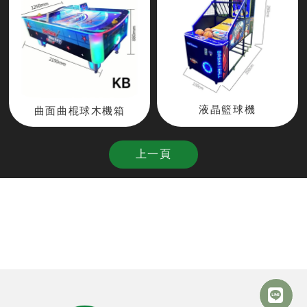
液晶籃球機
曲面曲棍球木機箱
上一頁