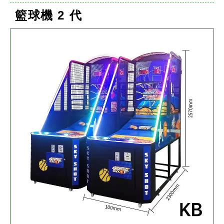
籃球機 2 代