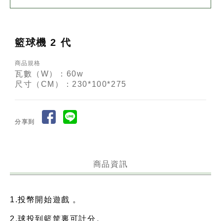
籃球機 2 代
商品規格
瓦數（W）：60w
尺寸（CM）：230*100*275
分享到
商品資訊
1.投幣開始遊戲 。
2.球投到籃筐裏可計分。