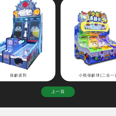
保齡派對
小熊保齡球(二合一
上一頁