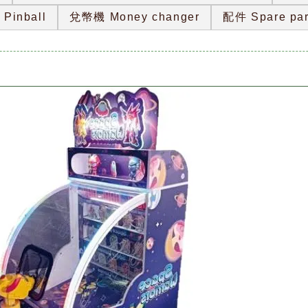
Pinball
兌幣機 Money changer
配件 Spare par