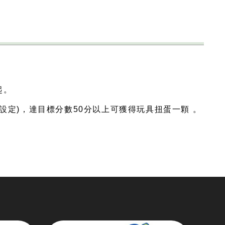
起。
設定)，達目標分數50分以上可獲得玩具扭蛋一顆 。