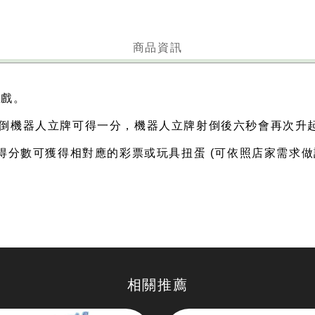
商品資訊
遊戲。
射倒機器人立牌可得一分，機器人立牌射倒後六秒會再次升
所得分數可獲得相對應的彩票或玩具扭蛋 (可依照店家需求做