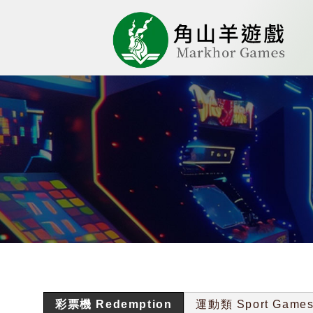
彩票機 Redemption
運動類 Sport Game