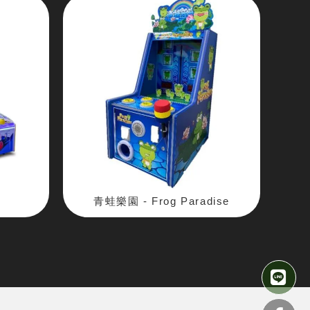
)
青蛙樂園 - Frog Paradise