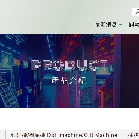
最新消息
關
NEWS
AB
產品介紹
s
娃娃機/禮品機 Doll machine/Gift Machine
搖搖馬