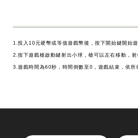
1.投入10元硬幣或等值遊戲幣後，按下開始鍵開始
2.按下遊戲槍啟動鍵射出小球，槍可以左右移動，
3.遊戲時間為60秒，時間倒數至0，遊戲結束，依