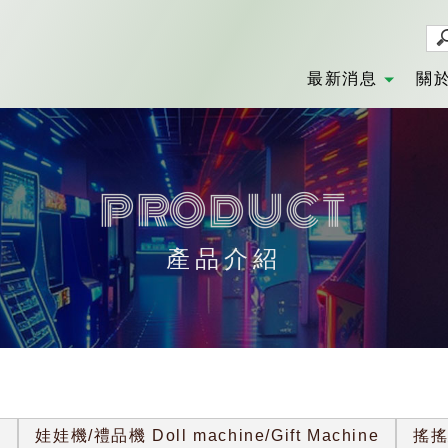
最新消息
關
NEWS
AB
產品介紹
s
娃娃機/禮品機 Doll machine/Gift Machine
搖搖馬