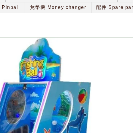
Pinball
兌幣機 Money changer
配件 Spare par