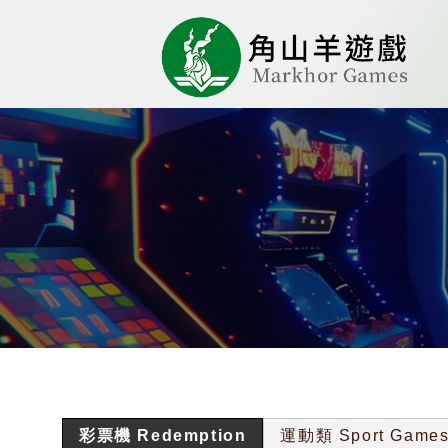
彩票機 Redemption
運動類 Sport Game