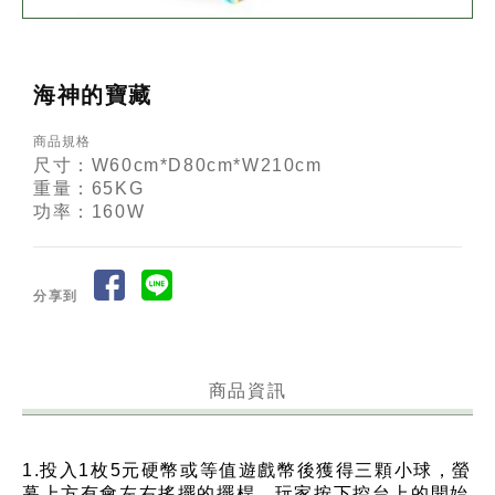
海神的寶藏
商品規格
尺寸：W60cm*D80cm*W210cm
重量：65KG
功率：160W
分享到
商品資訊
1.投入1枚5元硬幣或等值遊戲幣後獲得三顆小球，螢
幕上方有會左右搖擺的擺桿，玩家按下控台上的開始