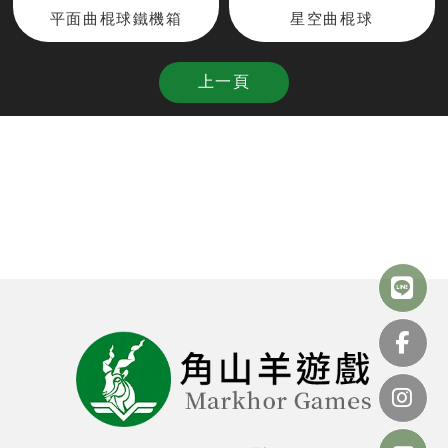
平面曲棍球鐵機箱
星空曲棍球
上一頁