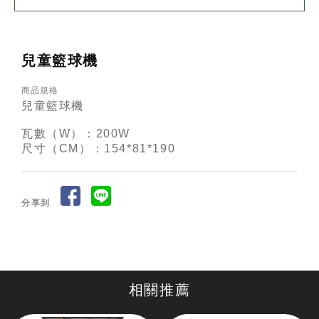
兒童籃球機
商品規格
兒童籃球機
瓦數（W）：200W
尺寸（CM）：154*81*190
分享到