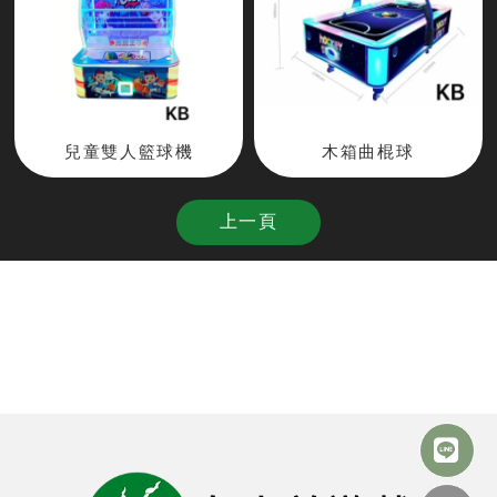
兒童雙人籃球機
木箱曲棍球
上一頁