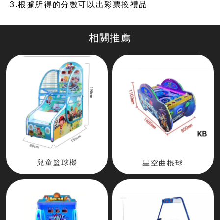
3.根據所得的分數可以出彩票換禮品
兒童籃球機
星空曲棍球