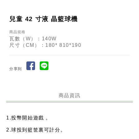
兒童 42 寸液 晶籃球機
商品規格
瓦數（W）：140W
尺寸（CM）：180* 810*190
分享到
商品資訊
1.投幣開始遊戲 。
2.球投到籃筐裏可計分。