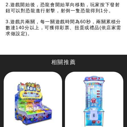
2.遊戲開始後，恐龍會開始單向移動，玩家按下發射
鈕可以對恐龍進行射擊，射倒一隻恐龍得到1分。
3.遊戲共兩關，每一關遊戲時間為60秒，兩關累積分
數達140分以上，可獲得彩票、扭蛋或禮品(依店家需
求做設定)。