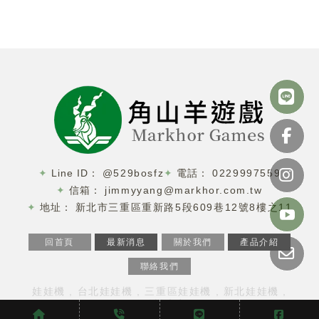
@529bosfz
0229997559
jimmyyang@markhor.com.tw
新北市三重區重新路5段609巷12號8樓之11
回首頁
最新消息
關於我們
產品介紹
聯絡我們
娃娃機
台北娃娃機
三重區娃娃機
新北娃娃機
娃娃機廠商